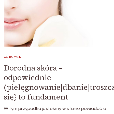
ZDROWIE
Dorodna skóra –
odpowiednie
(pielęgnowanie|dbanie|troszc
się} to fundament
W tym przypadku jesteśmy w stanie powiadać o