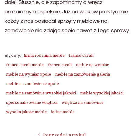
dalej. Słusznie, ale zapominamy o wręcz
prozaicznym aspekcie. Już od wieków praktycznie
każdy z nas posiadał sprzęty meblowe na
zamówienie nie zdając sobie nawet z tego sprawy.
firma rodzinna meble
franco cavali
Etykiety:
franco cavali meble
francocavali
meble na wymiar
meble na wymiar opole
meble na zamówienie galeria
meble na zamówienie opole
meble na zamówinie wysokiej jakości
meble wysokiej jakości
spersonalizowane wnętrza
wnętrza na zamówinie
wysoka jakośc meble
ładne meble
Poprzedni artykuł