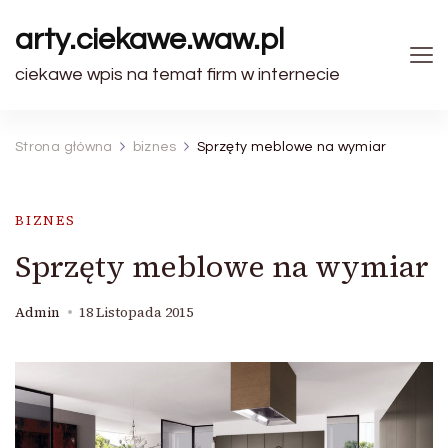
arty.ciekawe.waw.pl
ciekawe wpis na temat firm w internecie
Strona główna
biznes
Sprzęty meblowe na wymiar
BIZNES
Sprzęty meblowe na wymiar
Admin
18 Listopada 2015