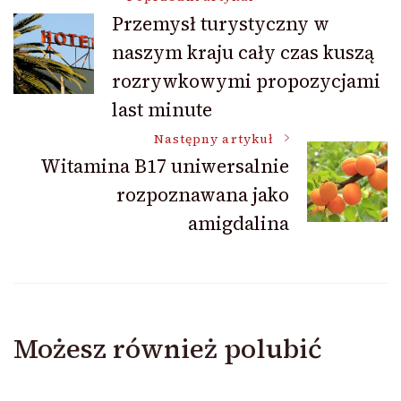
Nawigacja
Przemysł turystyczny w
naszym kraju cały czas kuszą
wpisu
rozrywkowymi propozycjami
last minute
Następny artykuł
Witamina B17 uniwersalnie
rozpoznawana jako
amigdalina
Możesz również polubić