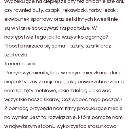
wyczekujące na cieplejsze czy też chłodniejsze dni,
czy również buty, czapki, rękawiczki, torby, leżaki,
ekwipunek sportowy oraz setki innych kwestii nie
są w stanie spoczywać na podłodze. W
następstwie tego jak to wszystko ogarnąć?
Riposta narzuca się sama – szafy, szafki oraz
szafeczki.
franco cavali
Pomysł wyśmienity, lecz w małym mieszkaniu dość
niepraktyczny z racji tego, jaką powierzchnię zajmą
nam sprzęty meblowe, jakie zdołają ulokować
wszystkie nasze skarby, Cóż wobec tego począć?
Z pomocą przybędą nam firmy produkujące meble
na wymiar. Jest to rozwiązanie, które pomoże nam
w najwyższym stopniu wykorzystać stosunkowo