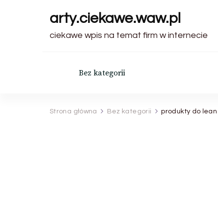
arty.ciekawe.waw.pl
ciekawe wpis na temat firm w internecie
Bez kategorii
Strona główna
Bez kategorii
produkty do lean