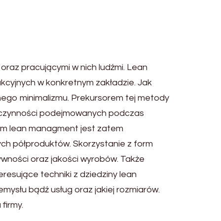
oraz pracującymi w nich ludźmi. Lean
ukcyjnych w konkretnym zakładzie. Jak
nego minimalizmu. Prekursorem tej metody
 czynności podejmowanych podczas
elem lean managment jest zatem
ch półproduktów. Skorzystanie z form
ywności oraz jakości wyrobów. Także
resujące techniki z dziedziny lean
ysłu bądź usług oraz jakiej rozmiarów.
firmy.