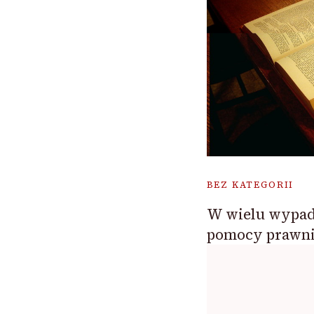
BEZ KATEGORII
W wielu wypad
pomocy prawn