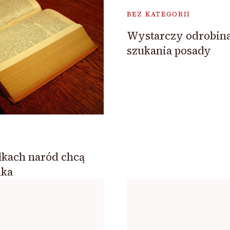
BEZ KATEGORII
Wystarczy odrobina
szukania posady
kach naród chcą
ika