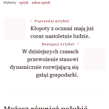
optyk
salon optyk
Etykiety:
Nawigacja
Poprzedni artykuł
Kłopoty z oczami mają już
coraz nastoletnie ludzie.
wpisu
Następny artykuł
W dzisiejszych czasach
przewożenie stanowi
dynamicznie rozwijającą się
gałąź gospodarki.
Możesz również polubić