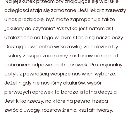
Na jej skutek przedmioty znajdujące się w bliskiej
odległości stają się zamazane. Jeśli lekarz zauważy
u nas prezbiopię, być może zaproponuje także
„okulary do czytania”. Wszytko jest natomiast
uzależnione od tego w jakim stanie są nasze oczy.
Dostając ewidentną wskazówkę, że należało by
okulary zakupić zaczniemy zastanawiać się nad
dobraniem odpowiednich oprawek. Profesjonalny
optyk z pewnością wesprze nas w ich wyborze.
Jeżeli nigdy nie nosiliśmy okularów, wybór
pierwszych oprawek to bardzo istotna decyzja.
Jest kilka rzeczy, na które na pewno trzeba
zwrócić uwagę: rozstaw źrenic, kształt twarzy.