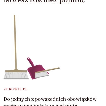
ZDROWIE.PL
Do jednych z powszednich obowiązków
można z pewnością uwzględnić