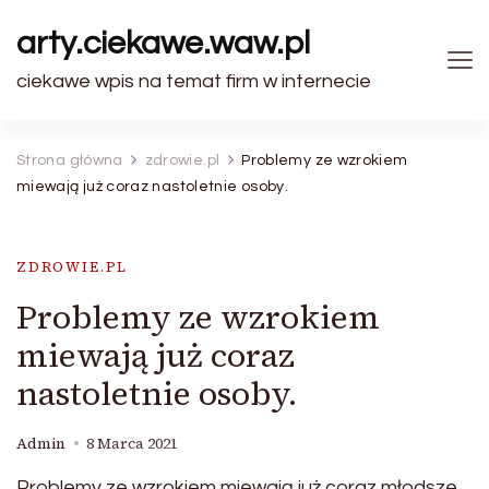
arty.ciekawe.waw.pl
ciekawe wpis na temat firm w internecie
Strona główna
zdrowie.pl
Problemy ze wzrokiem
miewają już coraz nastoletnie osoby.
ZDROWIE.PL
Problemy ze wzrokiem
miewają już coraz
nastoletnie osoby.
Admin
8 Marca 2021
Problemy ze wzrokiem miewają już coraz młodsze