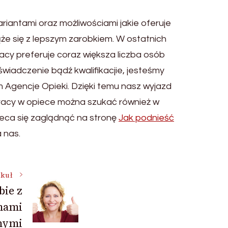
riantami oraz możliwościami jakie oferuje
że się z lepszym zarobkiem. W ostatnich
acy preferuje coraz większa liczba osób
wiadczenie bądź kwalifikacjie, jesteśmy
 Agencje Opieki. Dzięki temu nasz wyjazd
 Pracy w opiece można szukać również w
leca się zaglądnąć na stronę
Jak podnieść
 nas.
ykuł
bie z
mami
nymi