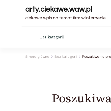
arty.ciekawe.waw.pl
ciekawe wpis na temat firm w internecie
Bez kategorii
Strona główna
Bez kategorii
Poszukiwanie pra
Poszukiwa