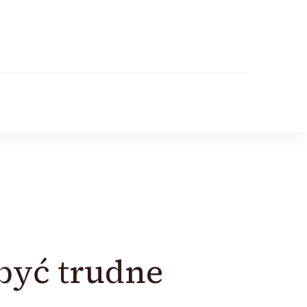
być trudne