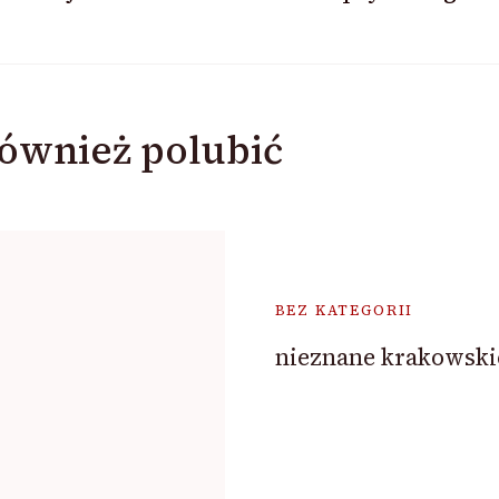
ównież polubić
BEZ KATEGORII
nieznane krakowski