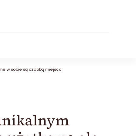
me w sobie są ozdobą miejsca.
unikalnym