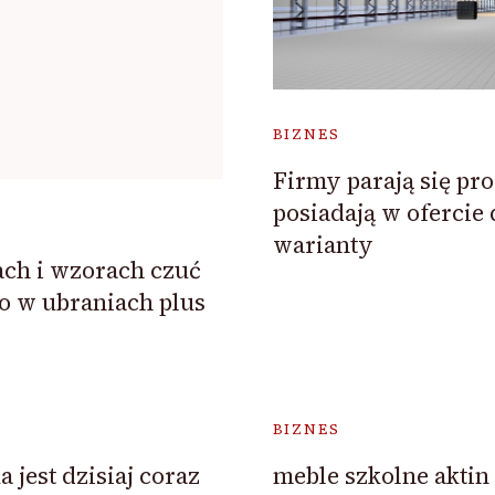
BIZNES
Firmy parają się pr
posiadają w ofercie
warianty
ach i wzorach czuć
o w ubraniach plus
BIZNES
jest dzisiaj coraz
meble szkolne aktin