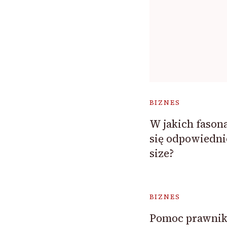
BIZNES
W jakich fason
się odpowiedni
size?
BIZNES
Pomoc prawnika 