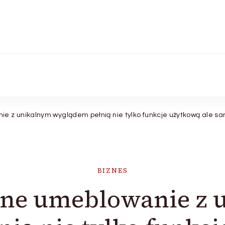
 z unikalnym wyglądem pełnią nie tylko funkcje użytkową ale sa
BIZNES
ne umeblowanie z 