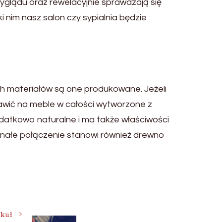
yglądu oraz rewelacyjnie sprawdzają się
 nim nasz salon czy sypialnia będzie
ch materiałów są one produkowane. Jeżeli
awić na meble w całości wytworzone z
odatkowo naturalne i ma także właściwości
konałe połączenie stanowi również drewno
ykuł