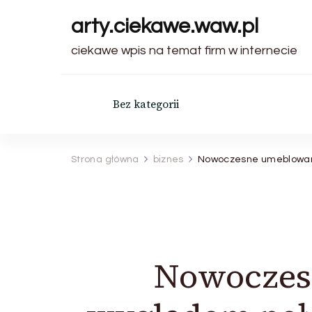
arty.ciekawe.waw.pl
ciekawe wpis na temat firm w internecie
Bez kategorii
Strona główna
biznes
Nowoczesne umeblowanie
Nowoczes