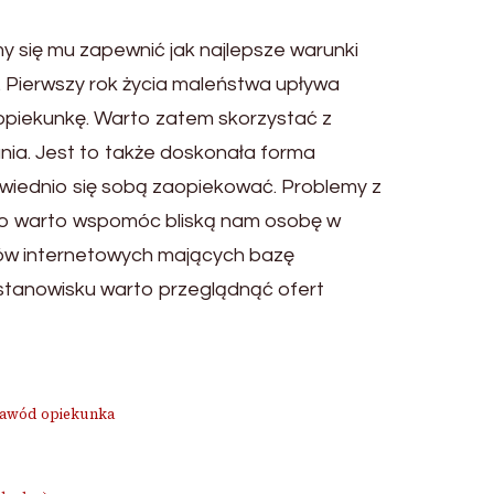
y się mu zapewnić jak najlepsze warunki
. Pierwszy rok życia maleństwa upływa
opiekunkę. Warto zatem skorzystać z
nia. Jest to także doskonała forma
owiednio się sobą zaopiekować. Problemy z
ego warto wspomóc bliską nam osobę w
sów internetowych mających bazę
stanowisku warto przeglądnąć ofert
zawód opiekunka