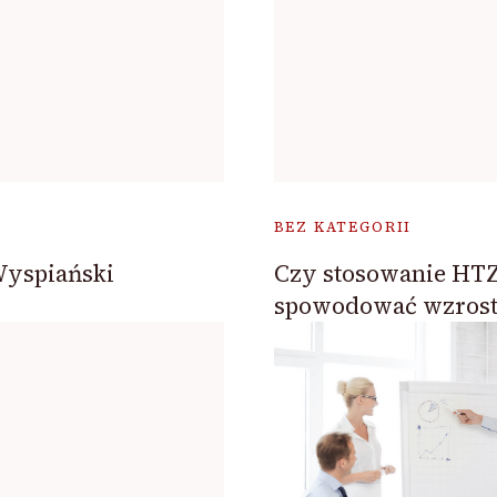
BEZ KATEGORII
Wyspiański
Czy stosowanie HT
spowodować wzrost 