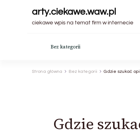
arty.ciekawe.waw.pl
ciekawe wpis na temat firm w internecie
Bez kategorii
Strona główna
Bez kategorii
Gdzie szukać opi
Gdzie szuka