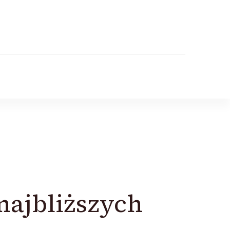
najbliższych