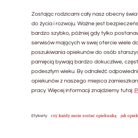
Zostając rodzicami cały nasz obecny świa
do życia i rozwoju. Ważne jest bezpieczeń
bardzo szybko, później gdy tylko postan
serwisów mających w swej ofercie wiele d
poszukiwania opiekunów do osób starszych
pamięcią bywają bardzo dokuczliwe, częs
podeszłym wieku. By odnaleźć odpowiedni
opiekunów z naszego miejsca zamieszkani
pracy. Więcej informacji znajdziemy tutaj:
P
czy każdy może zostać opiekunką
jak opie
Etykiety: