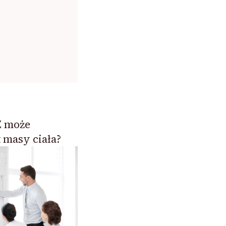
Z może
masy ciała?