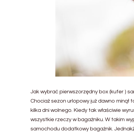
Jak wybrać pierwszorzędny box (kufer )
Chociaż sezon urlopowy już dawno minął to
kilka dni wolnego. Kiedy tak właściwie w
wszystkie rzeczy w bagażniku. W takim w
samochodu dodatkowy bagażnik. Jednakże n