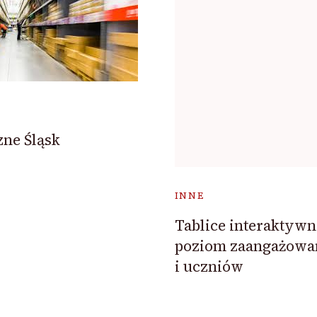
zne Śląsk
INNE
Tablice interaktywn
poziom zaangażowan
i uczniów