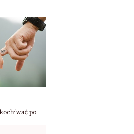
akochiwać po