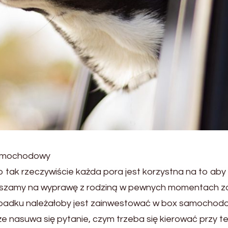
 samochodowy
 tak rzeczywiście każda pora jest korzystna na to aby
yruszamy na wyprawę z rodziną w pewnych momentach zda
ypadku należałoby jest zainwestować w box samochodo
asuwa się pytanie, czym trzeba się kierować przy teg