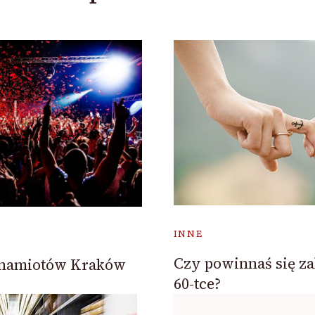
INNE
Czy powinnaś się z
 namiotów Kraków
60-tce?