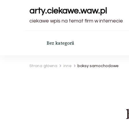
arty.ciekawe.waw.pl
ciekawe wpis na temat firm w internecie
Bez kategorii
Strona główna
inne
boksy samochodowe