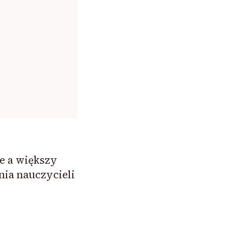
e a większy
ia nauczycieli