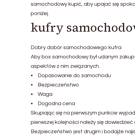
samochodowy kupić, aby upajać się spok
poniżej.
kufry samochod
Dobry dobór samochodowego kufra
Aby box samochodowy był udanym zakupem
aspektów z nim związanych.
• Dopasowanie do samochodu
• Bezpieczeństwo
• Waga
• Dogodna cena
Skupiając się na pierwszym punkcie wypa
pierwszej kolejności należy się dowiedzie
Bezpieczeństwo jest drugim i bodajże na