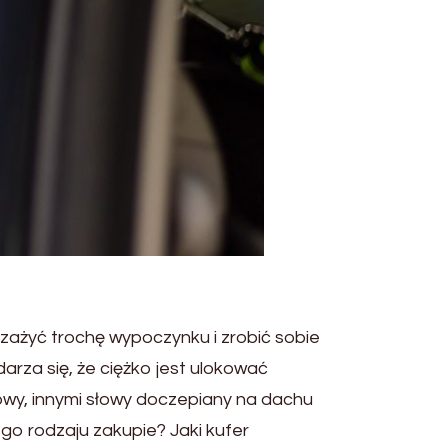
 zażyć trochę wypoczynku i zrobić sobie
rza się, że ciężko jest ulokować
wy, innymi słowy doczepiany na dachu
o rodzaju zakupie? Jaki kufer