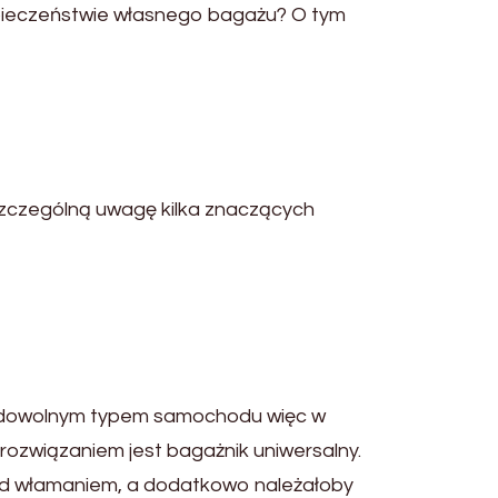
pieczeństwie własnego bagażu? O tym
zczególną uwagę kilka znaczących
 z dowolnym typem samochodu więc w
rozwiązaniem jest bagażnik uniwersalny.
zed włamaniem, a dodatkowo należałoby