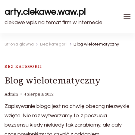
arty.ciekawe.waw.pl
ciekawe wpis na temat firm w internecie
Strona główna
Bez kategorii
Blog wielotematyczny
BEZ KATEGORII
Blog wielotematyczny
Admin
4 Sierpnia 2012
Zapisywanie bloga jest na chwilę obecną niezwykle
wzięte. Nie raz wytwarzamy to z poczucia
bezsensu kiedy niekiedy tak zarabiamy, ale cały
czas powinniśmy to czynić z oddaniem.