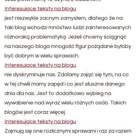
Interesujące teksty na blogu
jest niezwykle zacnym zamysłem, dlatego że na
taki blog wchodzi mnóstwo ludzi zainteresowanych
różnoraką problematyką. Jeżeli chcemy ściągnąć
na naszego bloga mnogość figur pożądane byłoby
być dobrym w wielu sprawach.
Interesujące teksty na blogu
nie dyskryminuje nas. Zdołamy zająć się tym, na co
w tej chwili mamy zapęd i co jest słuszne danego
dnia dla nas. Jest to dodatkowo wybieg na
wywabienie nad wyraz wielu różnych osób. Takich
blogów jest coraz więcej.
Interesujące teksty na blogu
Zajmują się one rozlicznymi sprawami i raz za razem