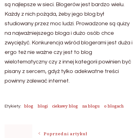
są najlepsze w sieci. Blogerów jest bardzo wielu.
Każdy z nich pożąda, żeby jego blog był
studiowany przez moc ludzi. Prowadzone są quizy
na najważniejszego bloga i dużo osób chce
zwyciężyć. Konkurencja wśród blogerami jest duża i
ergo też nie ważne czy jest to blog
wielotematyczny czy z innej kategorii powinien być
pisany z sercem, gdyż tylko adekwatne treści
powinny zalewać internet.
blog
blogi
ciekawy blog
na blogu
o blogach
Etykiety:
Nawigacja
Poprzedni artykuł