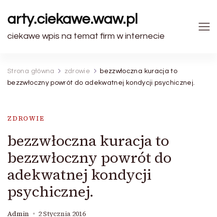
arty.ciekawe.waw.pl
ciekawe wpis na temat firm w internecie
Strona główna
zdrowie
bezzwłoczna kuracja to
bezzwłoczny powrót do adekwatnej kondycji psychicznej.
ZDROWIE
bezzwłoczna kuracja to
bezzwłoczny powrót do
adekwatnej kondycji
psychicznej.
Admin
2 Stycznia 2016