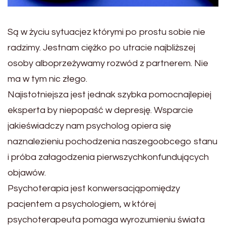
Są w życiu sytuacjez którymi po prostu sobie nie
radzimy. Jestnam ciężko po utracie najbliższej
osoby alboprzeżywamy rozwód z partnerem. Nie
ma w tym nic złego.
Najistotniejsza jest jednak szybka pomocnajlepiej
eksperta by niepopaść w depresję. Wsparcie
jakieświadczy nam psycholog opiera się
naznalezieniu pochodzenia naszegoobcego stanu
i próba załagodzenia pierwszychkonfundujących
objawów.
Psychoterapia jest konwersacjąpomiędzy
pacjentem a psychologiem, w której
psychoterapeuta pomaga wyrozumieniu świata