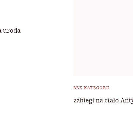
a uroda
BEZ KATEGORII
zabiegi na ciało Ant