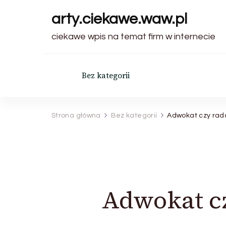
arty.ciekawe.waw.pl
ciekawe wpis na temat firm w internecie
Bez kategorii
Strona główna
Bez kategorii
Adwokat czy rad
Adwokat c