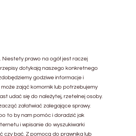
 Niestety prawo na ogół jest raczej
e przepisy dotykają naszego konkretnego
dobędziemy godziwe informacje i
 może zająć komornik lub potrzebujemy
 udać się do należytej, rzetelnej osoby.
u zacząć załatwiać zalegające sprawy.
 po to by nam pomóc i doradzić jak
ernetu i wpisanie do wyszukiwarki
wiać czy bać. Z pomocą do prawnika lub