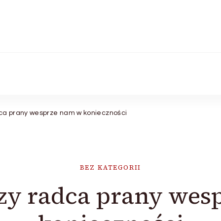
ca prany wesprze nam w konieczności
BEZ KATEGORII
zy radca prany wes