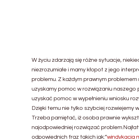
W życiu zdarzają się różne sytuacje, niek
niezrozumiałe i mamy kłopot z jego inter
problemu. Z każdym prawnym problemem m
uzyskamy pomoc w rozwiązaniu naszego pr
uzyskać pomoc w wypełnieniu wniosku rozw
Dzięki temu nie tylko szybciej rozwiejemy
Trzeba pamiętać, iż osoba prawnie wykszta
najodpowiedniej rozwiązać problem.Najłat
odpowiednich fraz takich jak:”
windykacja 